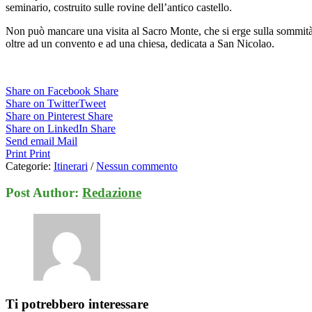
seminario, costruito sulle rovine dell’antico castello.
Non può mancare una visita al Sacro Monte, che si erge sulla sommità
oltre ad un convento e ad una chiesa, dedicata a San Nicolao.
Share on Facebook
Share
Share on Twitter
Tweet
Share on Pinterest
Share
Share on LinkedIn
Share
Send email
Mail
Print
Print
Categorie:
Itinerari
/
Nessun commento
Post Author:
Redazione
Ti potrebbero interessare