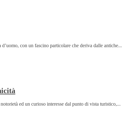
 d’uomo, con un fascino particolare che deriva dalle antiche...
icità
otorietà ed un curioso interesse dal punto di vista turistico,...