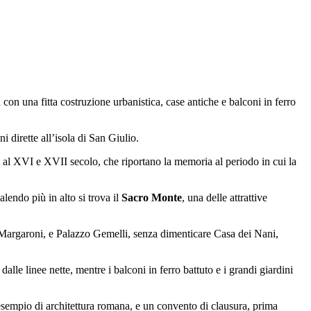
a con una fitta costruzione urbanistica, case antiche e balconi in ferro
i dirette all’isola di San Giulio.
nti al XVI e XVII secolo, che riportano la memoria al periodo in cui la
lendo più in alto si trova il
Sacro Monte
, una delle attrattive
sa Margaroni, e Palazzo Gemelli, senza dimenticare Casa dei Nani,
lle linee nette, mentre i balconi in ferro battuto e i grandi giardini
o esempio di architettura romana, e un convento di clausura, prima