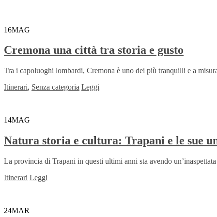
16
MAG
Cremona una città tra storia e gusto
Tra i capoluoghi lombardi, Cremona è uno dei più tranquilli e a misura
Itinerari
,
Senza categoria
Leggi
14
MAG
Natura storia e cultura: Trapani e le sue un
La provincia di Trapani in questi ultimi anni sta avendo un’inaspettata n
Itinerari
Leggi
24
MAR