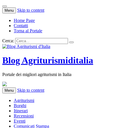
Skip to content
Menu
Home Page
Contatti
Torna al Portale
Cerca:
Blog Agriturismiditalia
Portale dei migliori agriturismi in Italia
Skip to content
Menu
Agriturismi
Borghi
Itinerari
Recensioni
Eventi
Comunicati Stampa