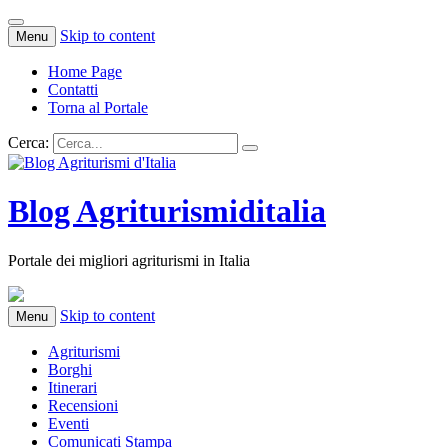
Skip to content
Menu
Home Page
Contatti
Torna al Portale
Cerca:
Blog Agriturismiditalia
Portale dei migliori agriturismi in Italia
Skip to content
Menu
Agriturismi
Borghi
Itinerari
Recensioni
Eventi
Comunicati Stampa