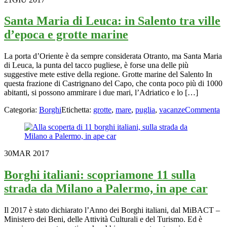
Santa Maria di Leuca: in Salento tra ville
d’epoca e grotte marine
La porta d’Oriente è da sempre considerata Otranto, ma Santa Maria
di Leuca, la punta del tacco pugliese, è forse una delle più
suggestive mete estive della regione. Grotte marine del Salento In
questa frazione di Castrignano del Capo, che conta poco più di 1000
abitanti, si possono ammirare i due mari, l’Adriatico e lo […]
Categoria:
Borghi
Etichetta:
grotte
,
mare
,
puglia
,
vacanze
Commenta
30
MAR 2017
Borghi italiani: scopriamone 11 sulla
strada da Milano a Palermo, in ape car
Il 2017 è stato dichiarato l’Anno dei Borghi italiani, dal MiBACT –
Ministero dei Beni, delle Attività Culturali e del Turismo. Ed è